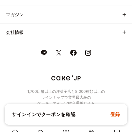
マガジン
会社情報
1,700店舗以上の洋菓子店と8,000種類以上の
ラインナップで業界最大級の
ケーキ・スイーツ総合通販サイト
サインインでクーポンを確認
登録
© Cake.jp Co., Ltd.