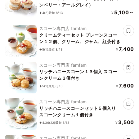
ンベリー・アールグレイ）
5,100～
¥
4
(2)
最短 8/13
スコーン専門店 famfam
クリームティーセット プレーンスコー
ン１２個、クリーム、ジャム、紅茶付き
7,400
¥
5
(1)
最短 8/13
スコーン専門店 famfam
リッチハニースコーン１３個入 スコー
ンクリーム３個付き
7,600
¥
5
(1)
最短 8/13
スコーン専門店 famfam
リッチハニースコーンセット５個入り
スコーンクリーム１個付き
3,500
¥
4.36
(22)
最短 8/13
スコーン専門店 famfam