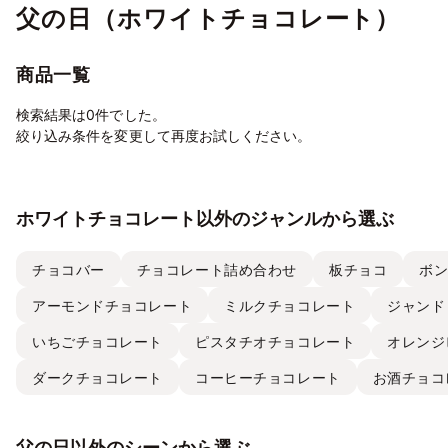
父の日（ホワイトチョコレート）
商品一覧
検索結果は0件でした。
絞り込み条件を変更して再度お試しください。
ホワイトチョコレート以外のジャンルから選ぶ
チョコバー
チョコレート詰め合わせ
板チョコ
ボ
アーモンドチョコレート
ミルクチョコレート
ジャンド
いちごチョコレート
ピスタチオチョコレート
オレンジ
ダークチョコレート
コーヒーチョコレート
お酒チョコ
父の日以外のシーンから選ぶ