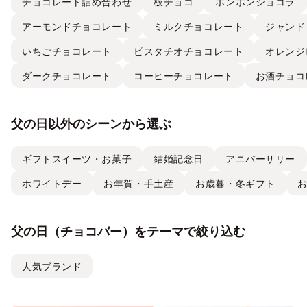
チョコレート詰め合わせ
板チョコ
ボンボンショコラ
アーモンドチョコレート
ミルクチョコレート
ジャンド
いちごチョコレート
ピスタチオチョコレート
オレンジ
ダークチョコレート
コーヒーチョコレート
お酒チョコ
父の日以外のシーンから選ぶ
ギフトスイーツ・お菓子
結婚記念日
アニバーサリー
ホワイトデー
お年賀・手土産
お歳暮・冬ギフト
父の日（チョコバー）をテーマで絞り込む
人気ブランド