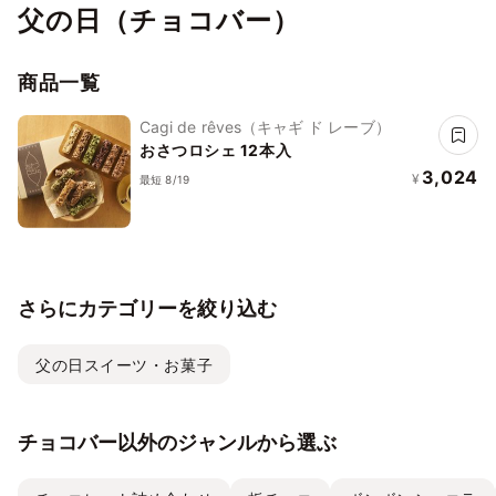
父の日（チョコバー）
商品一覧
Cagi de rêves（キャギ ド レーブ）
おさつロシェ 12本入
3,024
¥
最短 8/19
さらにカテゴリーを絞り込む
父の日スイーツ・お菓子
チョコバー以外のジャンルから選ぶ