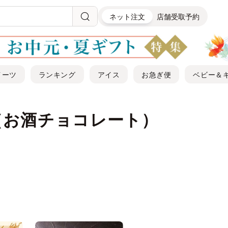
ネット注文
店舗受取予約
イーツ
ランキング
アイス
お急ぎ便
ベビー＆
（お酒チョコレート）