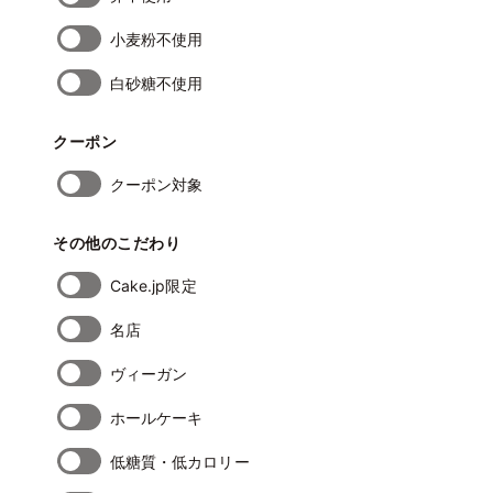
小麦粉不使用
白砂糖不使用
クーポン
クーポン対象
その他のこだわり
Cake.jp限定
名店
ヴィーガン
ホールケーキ
低糖質・低カロリー