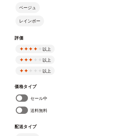
ベージュ
レインボー
評価
以上
以上
以上
価格タイプ
セール中
送料無料
配送タイプ