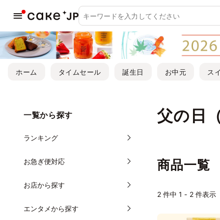
ホーム
タイムセール
誕生日
お中元
ス
父の日
一覧から探す
ランキング
お急ぎ便対応
商品一覧
お店から探す
2
件中 1 - 2 件表示
エンタメから探す