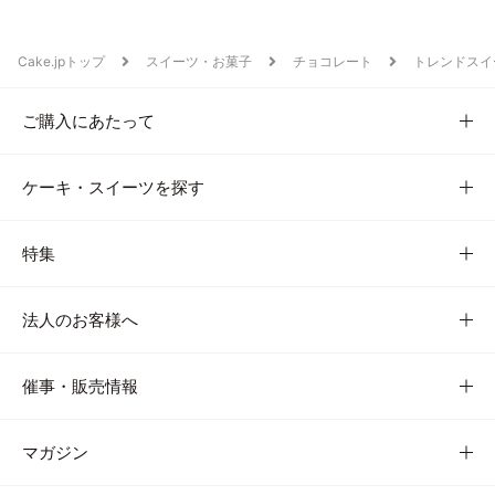
Cake.jpトップ
スイーツ・お菓子
チョコレート
トレンドスイ
ご購入にあたって
ケーキ・スイーツを探す
特集
法人のお客様へ
催事・販売情報
マガジン