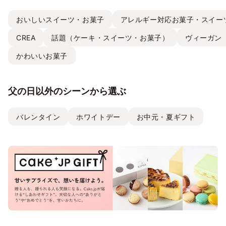
おいしいスイーツ・お菓子
アレルギー対応お菓子・スイー
CREA
話題（ケーキ・スイーツ・お菓子）
ヴィーガン
かわいいお菓子
父の日以外のシーンから選ぶ
バレンタイン
ホワイトデー
お中元・夏ギフト