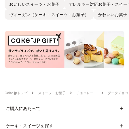
おいしいスイーツ・お菓子
アレルギー対応お菓子・スイー
ヴィーガン（ケーキ・スイーツ・お菓子）
かわいいお菓子
Cake.jpトップ
スイーツ・お菓子
チョコレート
ダークチョコ
ご購入にあたって
ケーキ・スイーツを探す