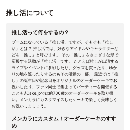
推し活について
推し活って何をするの？
ブームになっている「推し活」ですが、そもそも「推し
活」とは？ 推し活では、好きなアイドルやキャラクターな
どを「推し」と呼びます。 その「推し」をさまざまな形で
応援する活動が「推し活」です。 たとえば推しが出演する
ライブやイベントに参戦したり、グッズを買ったり、ゆか
りの地を巡ったりするのもその活動の一部。 最近では「推
し」の誕生日や記念日をオリジナルのオーダーケーキでお
祝いしたり、ファン同士で集まってパーティーを開催する
ことも♪Cake.jpでは約700種のオーダーケーキを取り扱
い。メンカラにカスタマイズしたケーキで楽しく美味しく
お祝いしましょう。
メンカラにカスタム！オーダーケーキのすす
め