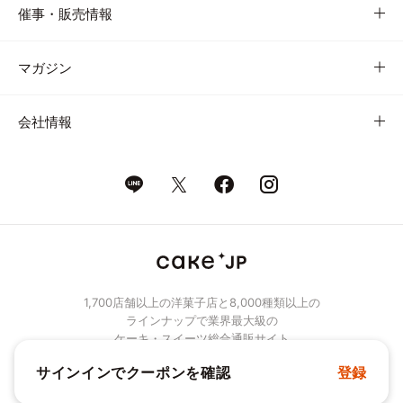
催事・販売情報
マガジン
会社情報
1,700店舗以上の洋菓子店と8,000種類以上の
ラインナップで業界最大級の
ケーキ・スイーツ総合通販サイト
サインインでクーポンを確認
登録
© Cake.jp Co., Ltd.