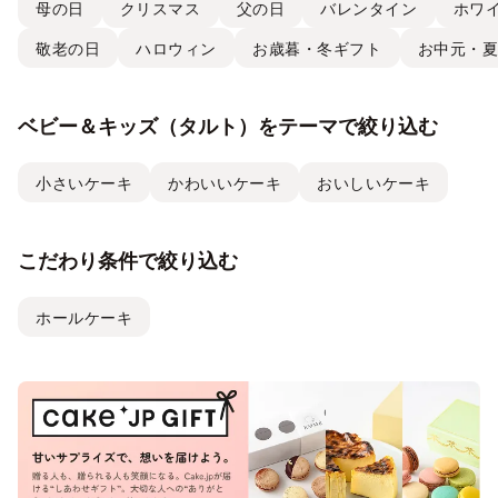
母の日
クリスマス
父の日
バレンタイン
ホワ
敬老の日
ハロウィン
お歳暮・冬ギフト
お中元・
ベビー＆キッズ（タルト）をテーマで絞り込む
小さいケーキ
かわいいケーキ
おいしいケーキ
こだわり条件で絞り込む
ホールケーキ