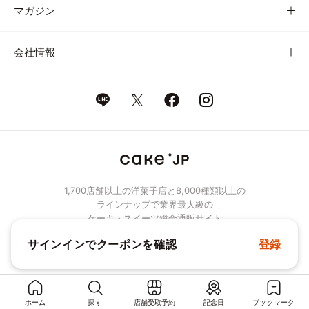
マガジン
会社情報
1,700店舗以上の洋菓子店と8,000種類以上の
ラインナップで業界最大級の
ケーキ・スイーツ総合通販サイト
サインインでクーポンを確認
登録
© Cake.jp Co., Ltd.
ホーム
探す
店舗受取予約
記念日
ブックマーク