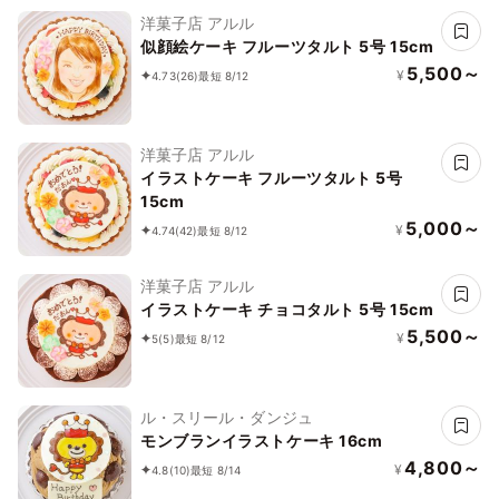
洋菓子店 アルル
似顔絵ケーキ フルーツタルト 5号 15cm
5,500～
¥
4.73
(26)
最短 8/12
洋菓子店 アルル
イラストケーキ フルーツタルト 5号
15cm
5,000～
¥
4.74
(42)
最短 8/12
洋菓子店 アルル
イラストケーキ チョコタルト 5号 15cm
5,500～
¥
5
(5)
最短 8/12
ル・スリール・ダンジュ
モンブランイラストケーキ 16cm
4,800～
¥
4.8
(10)
最短 8/14