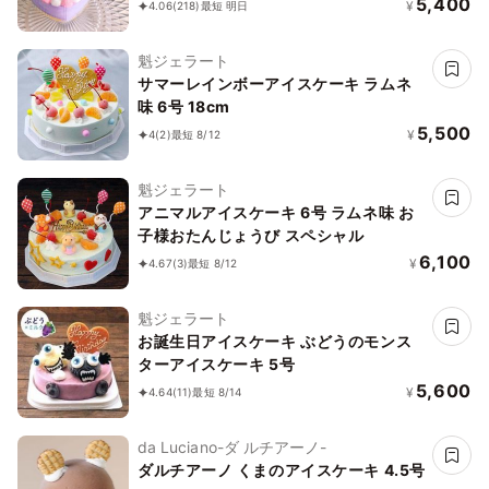
5,400
¥
4.06
(218)
最短 明日
魁ジェラート
サマーレインボーアイスケーキ ラムネ
味 6号 18cm
5,500
¥
4
(2)
最短 8/12
魁ジェラート
アニマルアイスケーキ 6号 ラムネ味 お
子様おたんじょうび スペシャル
6,100
¥
4.67
(3)
最短 8/12
魁ジェラート
お誕生日アイスケーキ ぶどうのモンス
ターアイスケーキ 5号
5,600
¥
4.64
(11)
最短 8/14
da Luciano-ダ ルチアーノ-
ダルチアーノ くまのアイスケーキ 4.5号