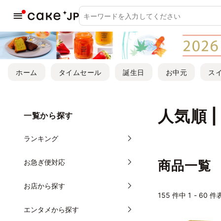
ホーム
タイムセール
誕生日
お中元
ス
人気順 
一覧から探す
ランキング
お急ぎ便対応
商品一覧
お店から探す
155
件中 1 - 60 
エンタメから探す