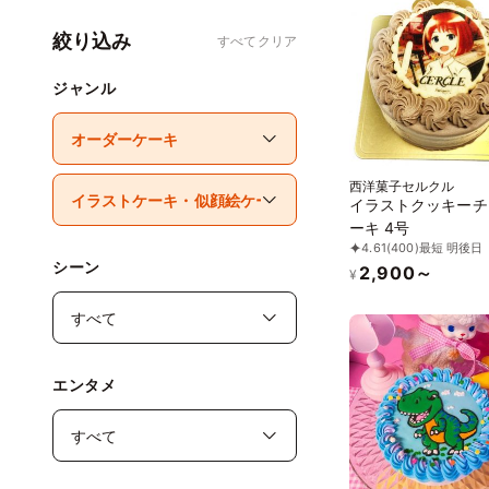
絞り込み
すべてクリア
ジャンル
西洋菓子セルクル
イラストクッキーチ
ーキ 4号
4.61
(400)
最短 明後日
シーン
2,900～
¥
エンタメ