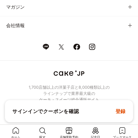
マガジン
会社情報
1,700店舗以上の洋菓子店と8,000種類以上の
ラインナップで業界最大級の
ケーキ・スイーツ総合通販サイト
サインインでクーポンを確認
登録
© Cake.jp Co., Ltd.
ホーム
探す
店舗受取予約
記念日
ブックマーク