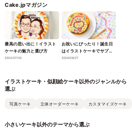
Cake.jpマガジン
最高の思い出に！イラスト
お祝いにぴったり！誕生日
ケーキの魅力と選び方
はイラストケーキでサプラ
イズを演出
2024/07/03
2024/06/27
イラストケーキ・似顔絵ケーキ以外のジャンルから
選ぶ
写真ケーキ
立体オーダーケーキ
カスタマイズケーキ
小さいケーキ以外のテーマから選ぶ