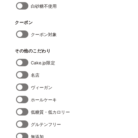
白砂糖不使用
クーポン
クーポン対象
その他のこだわり
Cake.jp限定
名店
ヴィーガン
ホールケーキ
低糖質・低カロリー
グルテンフリー
無添加