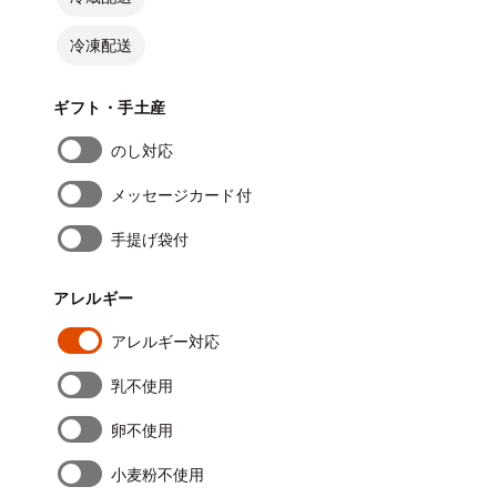
冷凍配送
ギフト・手土産
のし対応
メッセージカード付
手提げ袋付
アレルギー
アレルギー対応
乳不使用
卵不使用
小麦粉不使用