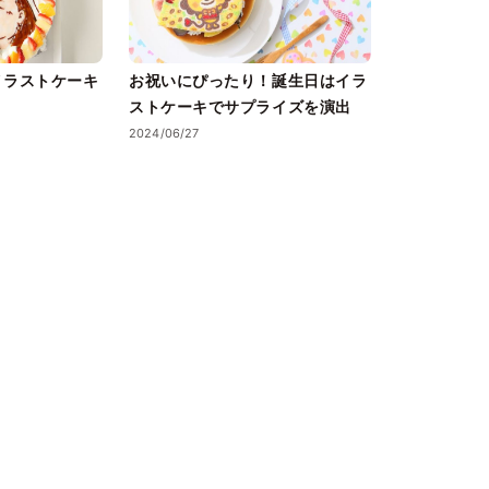
イラストケーキ
お祝いにぴったり！誕生日はイラ
ストケーキでサプライズを演出
2024/06/27