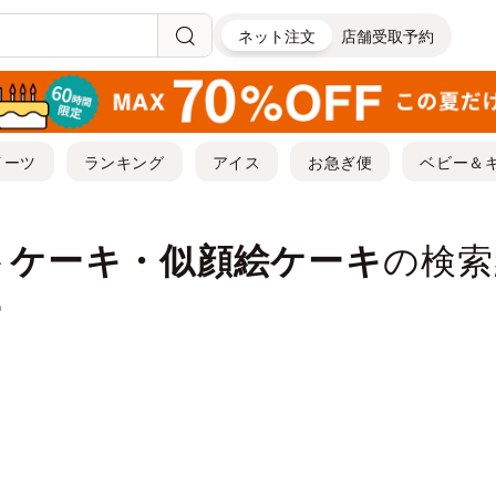
ネット注文
店舗受取予約
イーツ
ランキング
アイス
お急ぎ便
ベビー＆
トケーキ・似顔絵ケーキ
の検索
"