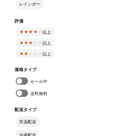
レインボー
評価
以上
以上
以上
価格タイプ
セール中
送料無料
配送タイプ
常温配送
冷蔵配送