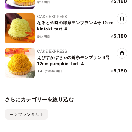
5,180
¥
最短 明日
CAKE EXPRESS
なると金時の錦糸モンブラン 4号 12cm
kintoki-tart-4
5,180
¥
最短 明日
CAKE EXPRESS
えびすかぼちゃの錦糸モンブラン 4号
12cm pumpkin-tart-4
5,180
¥
4.5
(2)
最短 明日
さらにカテゴリーを絞り込む
モンブランタルト