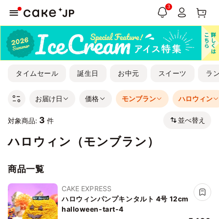
3
タイムセール
誕生日
お中元
スイーツ
ラ
お届け日
価格
モンブラン
ハロウィン
3
並べ替え
対象商品:
件
ハロウィン（モンブラン）
商品一覧
CAKE EXPRESS
ハロウィンパンプキンタルト 4号 12cm
halloween-tart-4