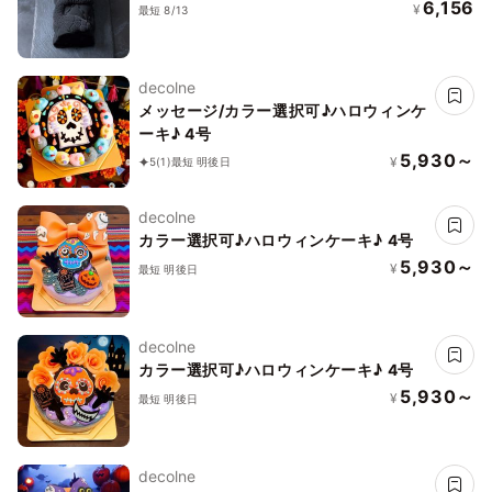
6,156
¥
最短 8/13
decolne
メッセージ/カラー選択可♪ハロウィンケ
ーキ♪ 4号
5,930～
¥
5
(1)
最短 明後日
decolne
カラー選択可♪ハロウィンケーキ♪ 4号
5,930～
¥
最短 明後日
decolne
カラー選択可♪ハロウィンケーキ♪ 4号
5,930～
¥
最短 明後日
decolne