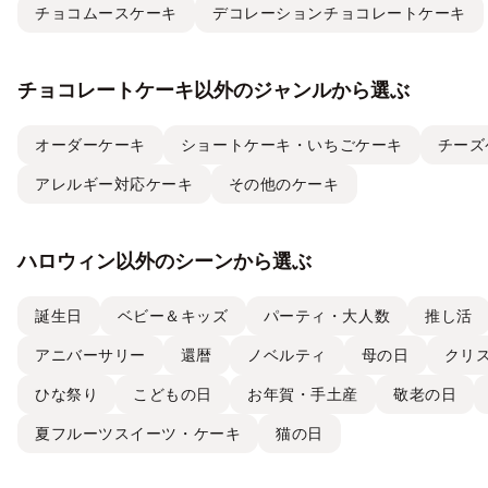
チョコムースケーキ
デコレーションチョコレートケーキ
チョコレートケーキ以外のジャンルから選ぶ
オーダーケーキ
ショートケーキ・いちごケーキ
チーズ
アレルギー対応ケーキ
その他のケーキ
ハロウィン以外のシーンから選ぶ
誕生日
ベビー＆キッズ
パーティ・大人数
推し活
アニバーサリー
還暦
ノベルティ
母の日
クリ
ひな祭り
こどもの日
お年賀・手土産
敬老の日
夏フルーツスイーツ・ケーキ
猫の日