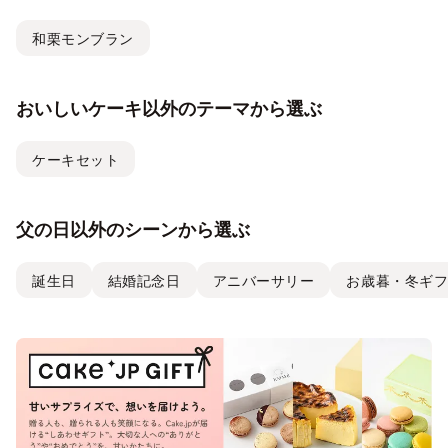
和栗モンブラン
おいしいケーキ以外のテーマから選ぶ
ケーキセット
父の日以外のシーンから選ぶ
誕生日
結婚記念日
アニバーサリー
お歳暮・冬ギ