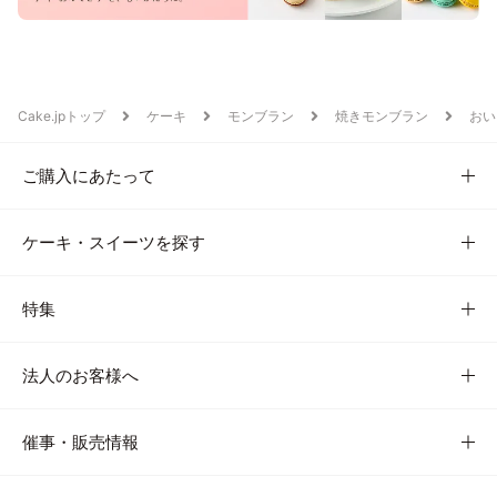
Cake.jpトップ
ケーキ
モンブラン
焼きモンブラン
おい
ご購入にあたって
ケーキ・スイーツを探す
特集
法人のお客様へ
催事・販売情報