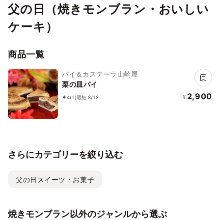
父の日（焼きモンブラン・おいしい
ケーキ）
商品一覧
パイ＆カステーラ山崎屋
栗の皿パイ
2,900
¥
4
(1)
最短 8/12
さらにカテゴリーを絞り込む
父の日スイーツ・お菓子
焼きモンブラン以外のジャンルから選ぶ