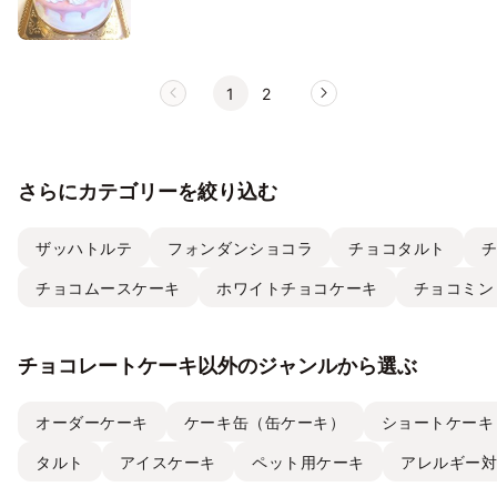
1
2
さらにカテゴリーを絞り込む
ザッハトルテ
フォンダンショコラ
チョコタルト
チョコムースケーキ
ホワイトチョコケーキ
チョコミン
チョコレートケーキ以外のジャンルから選ぶ
オーダーケーキ
ケーキ缶（缶ケーキ）
ショートケーキ
タルト
アイスケーキ
ペット用ケーキ
アレルギー