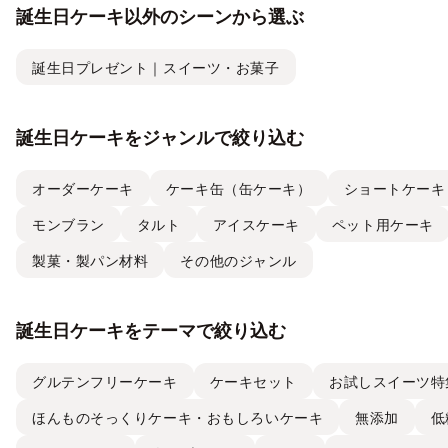
誕生日ケーキ以外のシーンから選ぶ
誕生日プレゼント｜スイーツ・お菓子
誕生日ケーキをジャンルで絞り込む
オーダーケーキ
ケーキ缶（缶ケーキ）
ショートケーキ
モンブラン
タルト
アイスケーキ
ペット用ケーキ
製菓・製パン材料
その他のジャンル
誕生日ケーキをテーマで絞り込む
グルテンフリーケーキ
ケーキセット
お試しスイーツ特
ほんものそっくりケーキ・おもしろいケーキ
無添加
低