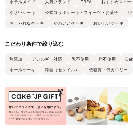
ホテルメイド
人気ブランド
CREA
おすすめスイー
小さいケーキ
公式コラボケーキ・スイーツ・お菓子
ヴ
おしゃれなケーキ
かわいいケーキ
おいしいケーキ
こだわり条件で絞り込む
無添加
アレルギー対応
乳不使用
卵不使用
Ca
ホールケーキ
韓国（センイル）
低糖質・低カロリー