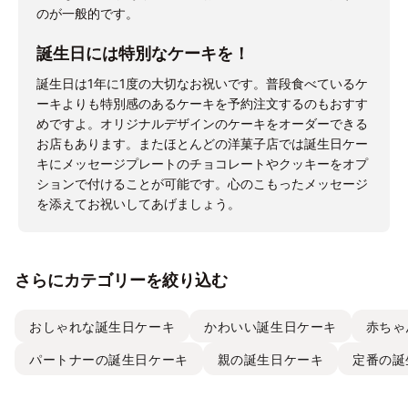
のが一般的です。
誕生日には特別なケーキを！
誕生日は1年に1度の大切なお祝いです。普段食べているケ
ーキよりも特別感のあるケーキを予約注文するのもおすす
めですよ。オリジナルデザインのケーキをオーダーできる
お店もあります。またほとんどの洋菓子店では誕生日ケー
キにメッセージプレートのチョコレートやクッキーをオプ
ションで付けることが可能です。心のこもったメッセージ
を添えてお祝いしてあげましょう。
さらにカテゴリーを絞り込む
おしゃれな誕生日ケーキ
かわいい誕生日ケーキ
赤ちゃ
パートナーの誕生日ケーキ
親の誕生日ケーキ
定番の誕