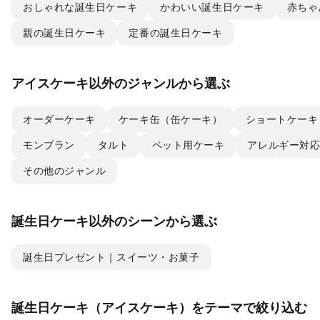
おしゃれな誕生日ケーキ
かわいい誕生日ケーキ
赤ちゃ
親の誕生日ケーキ
定番の誕生日ケーキ
アイスケーキ以外のジャンルから選ぶ
オーダーケーキ
ケーキ缶（缶ケーキ）
ショートケーキ
モンブラン
タルト
ペット用ケーキ
アレルギー対
その他のジャンル
誕生日ケーキ以外のシーンから選ぶ
誕生日プレゼント｜スイーツ・お菓子
誕生日ケーキ（アイスケーキ）をテーマで絞り込む