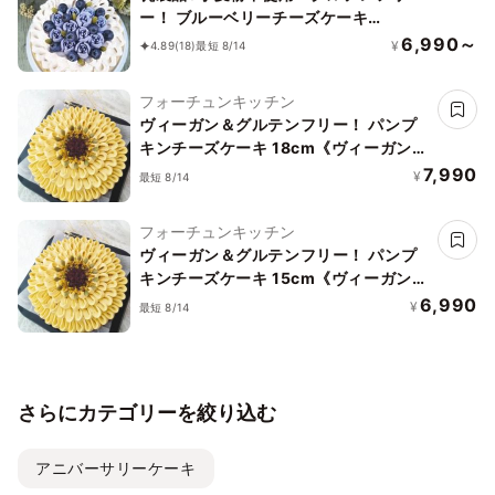
ー！ ブルーベリーチーズケーキ
15cm《ヴィーガンスイーツ・ヴィーガ
6,990～
¥
4.89
(18)
最短 8/14
ンケーキ》
フォーチュンキッチン
ヴィーガン＆グルテンフリー！ パンプ
キンチーズケーキ 18cm《ヴィーガンス
イーツ・ヴィーガンケーキ》
7,990
¥
最短 8/14
フォーチュンキッチン
ヴィーガン＆グルテンフリー！ パンプ
キンチーズケーキ 15cm《ヴィーガンス
イーツ・ヴィーガンケーキ》
6,990
¥
最短 8/14
さらにカテゴリーを絞り込む
アニバーサリーケーキ