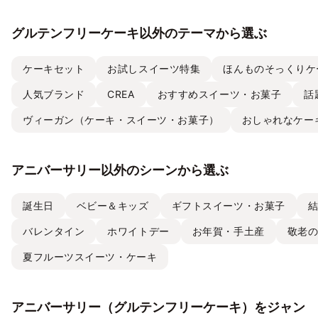
グルテンフリーケーキ以外のテーマから選ぶ
ケーキセット
お試しスイーツ特集
ほんものそっくりケ
人気ブランド
CREA
おすすめスイーツ・お菓子
話
ヴィーガン（ケーキ・スイーツ・お菓子）
おしゃれなケー
アニバーサリー以外のシーンから選ぶ
誕生日
ベビー＆キッズ
ギフトスイーツ・お菓子
バレンタイン
ホワイトデー
お年賀・手土産
敬老
夏フルーツスイーツ・ケーキ
アニバーサリー（グルテンフリーケーキ）をジャン