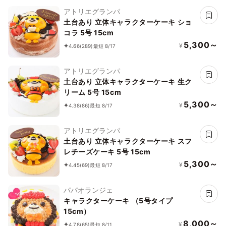
アトリエグランパ
土台あり 立体キャラクターケーキ ショ
コラ 5号 15cm
5,300～
¥
4.66
(289)
最短 8/17
アトリエグランパ
土台あり 立体キャラクターケーキ 生ク
リーム 5号 15cm
5,300～
¥
4.38
(86)
最短 8/17
アトリエグランパ
土台あり 立体キャラクターケーキ スフ
レチーズケーキ 5号 15cm
5,300～
¥
4.45
(69)
最短 8/17
パパオランジェ
キャラクターケーキ （5号タイプ
15cm）
8,000～
¥
4.78
(65)
最短 8/11