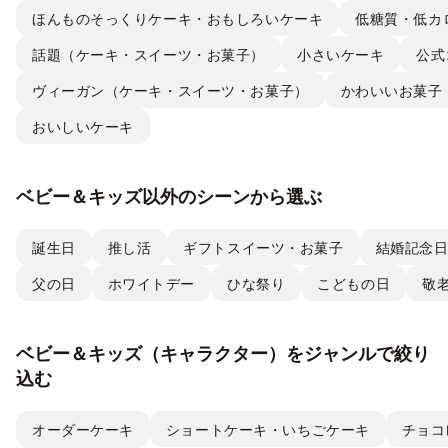
ほんものそっくりケーキ・おもしろいケーキ
低糖質・低カ
話題（ケーキ・スイーツ・お菓子）
小さいケーキ
公式
ヴィーガン（ケーキ・スイーツ・お菓子）
かわいいお菓子
おいしいケーキ
ベビー＆キッズ以外のシーンから選ぶ
誕生日
推し活
ギフトスイーツ・お菓子
結婚記念
父の日
ホワイトデー
ひな祭り
こどもの日
敬
ベビー＆キッズ（キャラクター）をジャンルで絞り
込む
オーダーケーキ
ショートケーキ・いちごケーキ
チョコ