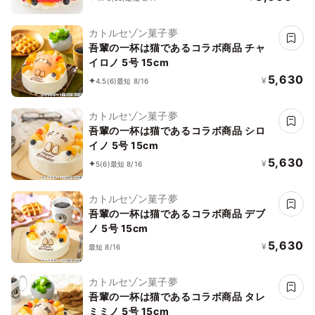
カトルセゾン菓子夢
吾輩の一杯は猫であるコラボ商品 チャ
イロノ 5号 15cm
5,630
¥
4.5
(6)
最短 8/16
カトルセゾン菓子夢
吾輩の一杯は猫であるコラボ商品 シロ
イノ 5号 15cm
5,630
¥
5
(6)
最短 8/16
カトルセゾン菓子夢
吾輩の一杯は猫であるコラボ商品 デブ
ノ 5号 15cm
5,630
¥
最短 8/16
カトルセゾン菓子夢
吾輩の一杯は猫であるコラボ商品 タレ
ミミノ 5号 15cm