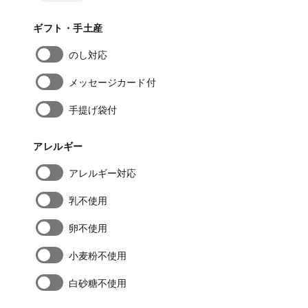
ギフト・手土産
のし対応
メッセージカード付
手提げ袋付
アレルギー
アレルギー対応
乳不使用
卵不使用
小麦粉不使用
白砂糖不使用