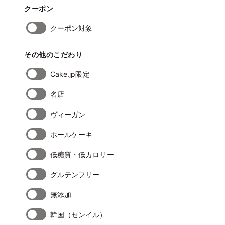
クーポン
クーポン対象
その他のこだわり
Cake.jp限定
名店
ヴィーガン
ホールケーキ
低糖質・低カロリー
グルテンフリー
無添加
韓国（センイル）