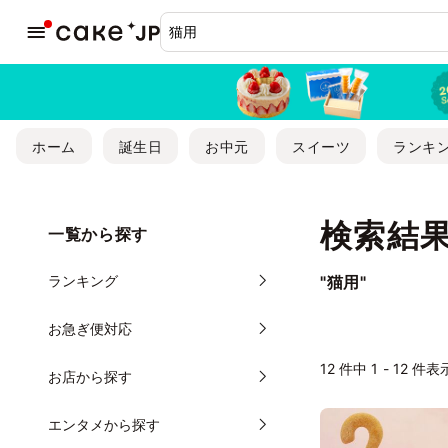
ホーム
誕生日
お中元
スイーツ
ランキ
検索結果
一覧から探す
ランキング
"猫用"
お急ぎ便対応
12 件中 1 - 12 件表
お店から探す
エンタメから探す