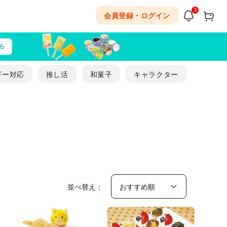
3
会員登録・ログイン
ギー対応
推し活
和菓子
キャラクター
並べ替え：