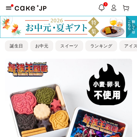
3
誕生日
お中元
スイーツ
ランキング
アイ