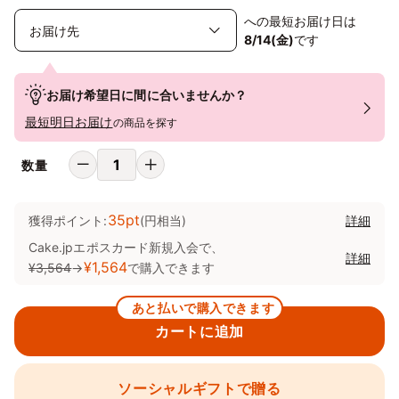
への最短お届け日は
8/14(金)
です
お届け希望日に間に合いませんか？
最短明日お届け
の商品を探す
数量
35pt
獲得ポイント:
(円相当)
詳細
Cake.jpエポスカード新規入会で、
詳細
¥1,564
¥3,564
→
で購入できます
あと払いで購入できます
カートに追加
ソーシャルギフトで贈る