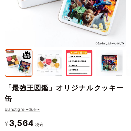
「最強王図鑑」オリジナルクッキー
缶
blanctigre〜due〜
3,564
¥
税込