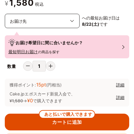
1,580
¥
税込
への最短お届け日は
8/22(土)
です
お届け希望日に間に合いませんか？
最短明日お届け
の商品を探す
数量
15pt
獲得ポイント:
(円相当)
詳細
Cake.jpエポスカード新規入会で、
詳細
¥0
¥1,580
→
で購入できます
あと払いで購入できます
カートに追加