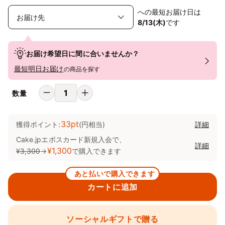
への最短お届け日は
8/13(木)
です
お届け希望日に間に合いませんか？
最短明日お届け
の商品を探す
数量
33pt
獲得ポイント:
(円相当)
詳細
Cake.jpエポスカード新規入会で、
詳細
¥1,300
¥3,300
→
で購入できます
あと払いで購入できます
カートに追加
ソーシャルギフトで贈る