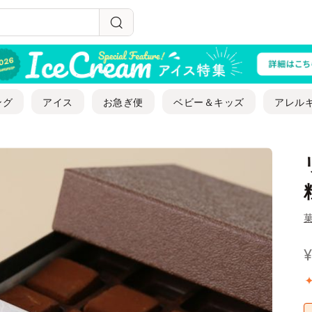
ング
アイス
お急ぎ便
ベビー＆キッズ
アレル