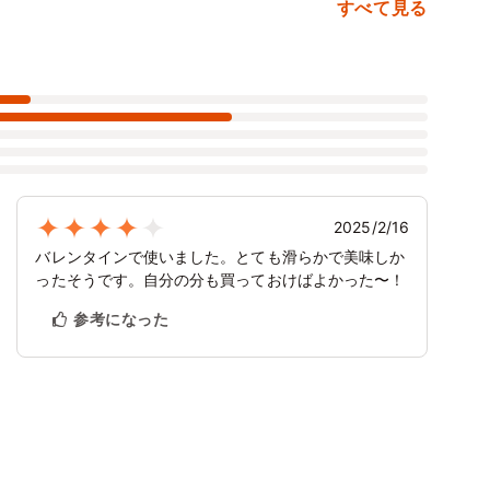
すべて見る
2025/2/16
バレンタインで使いました。とても滑らかで美味しか
ったそうです。自分の分も買っておけばよかった〜！
参考になった