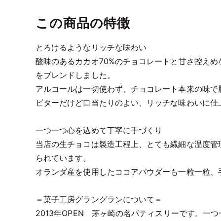
この商品の特徴
とろけるようなリッチな味わい
酸味のあるカカオ70%のチョコレートと甘さ控え
をブレンドしました。
アルコールは一切使わず、チョコレート本来の味で
ビターだけど口当たりのよい、リッチな味わいに仕
一つ一つ心を込めて丁寧に手づくり
当店の生チョコは製造工程上、とても繊細な温度管
られています。
オランダ産を使用したココアパウダーも一粒一粒、
＝菓子工房グラングランについて＝
2013年OPEN 茅ヶ崎の名パティスリーです。