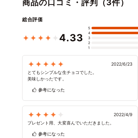
商品の口コミ・評判（3件）
総合評価
5
4
4.33
3
2
1
2022/6/23
とてもシンプルな生チョコでした。
美味しかったです。
参考になった
2022/4/9
プレゼント用、大変喜んでいただきました。
参考になった