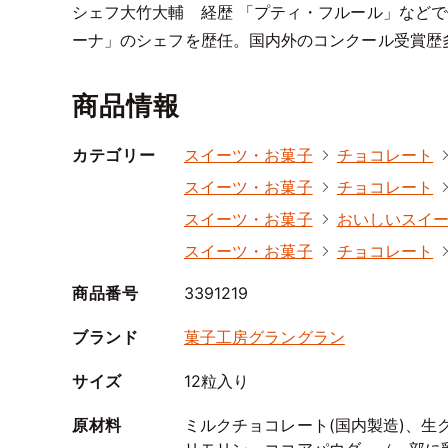
シェフ大竹大輔 経歴 「プティ・フルール」など
ーナ」のシェフを歴任。国内外のコンクール受賞歴多
商品情報
カテゴリー
スイーツ・お菓子
チョコレート
スイーツ・お菓子
チョコレート
スイーツ・お菓子
おいしいスイ
スイーツ・お菓子
チョコレート
商品番号
3391219
ブランド
菓子工房グラングラン
サイズ
12粒入り
原材料
ミルクチョコレート(国内製造)、