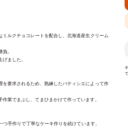
めなミルクチョコレートを配合し、北海道産生クリーム
勝負。
上げました。
理を要求されるため、熟練したパティシエによって作
手作業でまぶし、てまひまかけて作っています。
一つ一つ手作りで丁寧なケーキ作りを続けています。