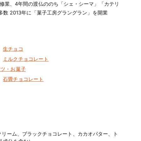
で修業、4年間の渡仏ののち「シェ・シーマ」「カテリ
数 2013年に「菓子工房グラングラン」を開業
生チョコ
ミルクチョコレート
ーツ・お菓子
石畳チョコレート
生クリーム、ブラックチョコレート、カカオバター、ト