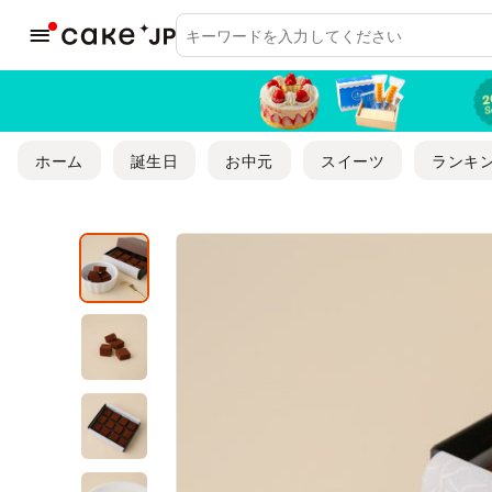
ホーム
誕生日
お中元
スイーツ
ランキ