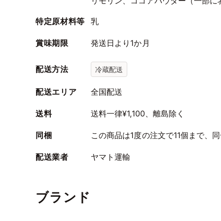
リモリン、ココアパウダー（一部に
特定原材料等
乳
賞味期限
発送日より1か月
配送方法
冷蔵配送
配送エリア
全国配送
送料
送料一律¥1,100、離島除く
同梱
この商品は1度の注文で11個まで、
配送業者
ヤマト運輸
ブランド