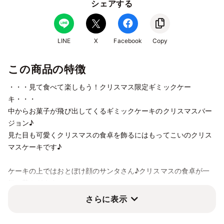
シェアする
LINE
X
Facebook
Copy
この商品の特徴
・・・見て食べて楽しもう！クリスマス限定ギミックケー
キ・・・
中からお菓子が飛び出してくるギミックケーキのクリスマスバー
ジョン♪
見た目も可愛くクリスマスの食卓を飾るにはもってこいのクリス
マスケーキです♪
ケーキの上ではおとぼけ顔のサンタさん♪クリスマスの食卓が一
気に華やぎます。
カットすると中から飛び出すお菓子たちにお子様だけでなく大人
さらに表示
もびっくり！