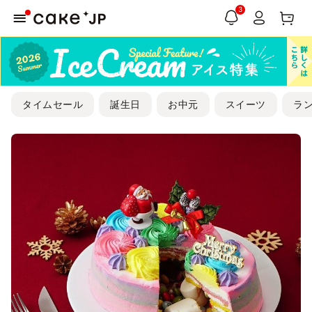
3
タイムセール
誕生日
お中元
スイーツ
ラ