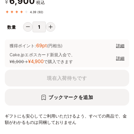
6,900
¥
税込
4.39
(92)
数量
69pt
獲得ポイント:
(円相当)
詳細
Cake.jpエポスカード新規入会で、
詳細
¥4,900
¥6,900
→
で購入できます
現在入荷待ちです
ブックマークを追加
ギフトにも安心してご利用いただけるよう、すべての商品で、金
額がわかるものは同梱しておりません