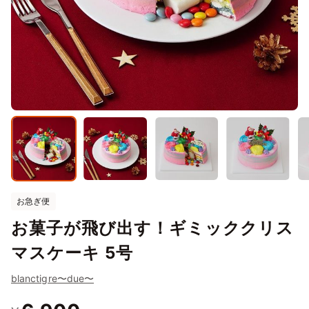
お急ぎ便
お菓子が飛び出す！ギミッククリス
マスケーキ 5号
blanctigre〜due〜