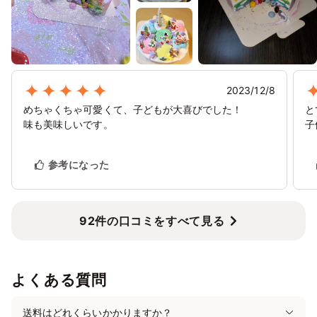
2023/12/8
めちゃくちゃ可愛くて、子どもが大喜びでした！
と
味も美味しいです。
子
参考になった
92件の口コミをすべて見る
よくある質問
送料はどれくらいかかりますか？