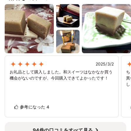
2025/3/2
お礼品として購入しました。和スイーツはなかなか買う
ち
機会がないのですが、今回購入できてよかったです！
異
し
参考になった
4
94件の口コミをすべて見る