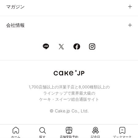
マガジン
会社情報
1,700店舗以上の洋菓子店と8,000種類以上の
ラインナップで業界最大級の
ケーキ・スイーツ総合通販サイト
© Cake.jp Co., Ltd.
ホーム
探す
店舗受取予約
記念日
ブックマーク