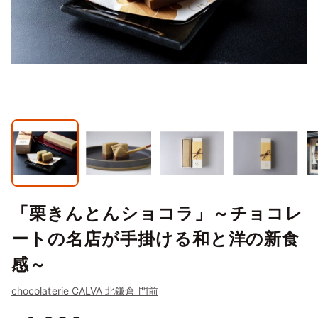
「栗きんとんショコラ」～チョコレ
ートの名店が手掛ける和と洋の新食
感～
chocolaterie CALVA 北鎌倉 門前