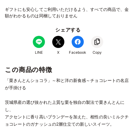
ギフトにも安心してご利用いただけるよう、すべての商品で、金
額がわかるものは同梱しておりません
シェアする
LINE
X
Facebook
Copy
この商品の特徴
「栗きんとんショコラ」～和と洋の新食感～チョコレートの名店
が手掛ける
茨城県産の選び抜かれた上質な栗を独自の製法で栗きんとんに
し、
アクセントに香り高いブランデーを加えた、相性の良いミルクチ
ョコレートのガナッシュの2層仕立ての新しいスイーツ。