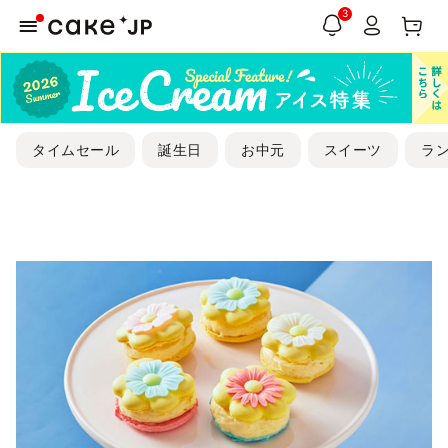
3
タイムセール
誕生日
お中元
スイーツ
ラ