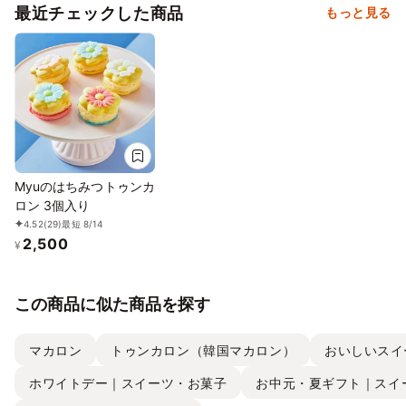
最近チェックした商品
もっと見る
Myuのはちみつトゥンカ
ロン 3個入り
4.52
(29)
最短 8/14
2,500
¥
この商品に似た商品を探す
マカロン
トゥンカロン（韓国マカロン）
おいしいスイ
ホワイトデー｜スイーツ・お菓子
お中元・夏ギフト｜スイ