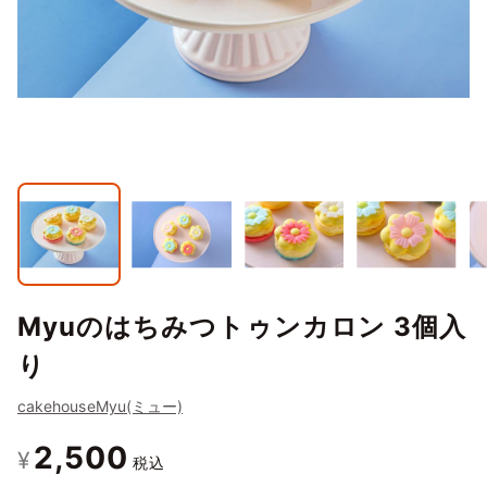
Myuのはちみつトゥンカロン 3個入
り
cakehouseMyu(ミュー)
2,500
¥
税込