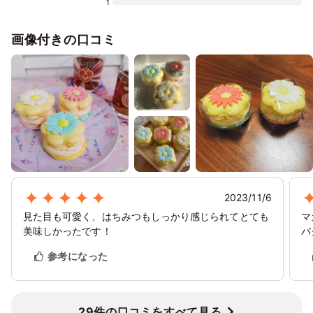
1
画像付きの口コミ
2023/11/6
見た目も可愛く、はちみつもしっかり感じられてとても
マ
美味しかったです！
パ
参考になった
29件の口コミをすべて見る