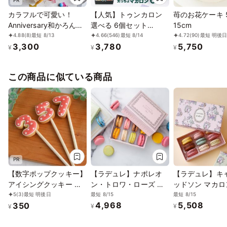
カラフルで可愛い！
【人気】トゥンカロン
苺のお花ケーキ 
Anniversary和かろん。
選べる 6個セット
15cm
～ 6個セットアイス
MACAPRESSO マカロ
4.88
(8)
最短 8/13
4.66
(546)
最短 8/14
4.72
(90)
最短 明後
3,300
3,780
5,750
2026
ン
¥
¥
¥
この商品に似ている商品
PR
【数字ポップクッキー】
【ラデュレ】ナポレオ
【ラデュレ】キャ
アイシングクッキー 誕
ン・トロワ・ローズ マ
ッドソン マカロ
生日 ケーキ クッキー 数
カロン8個入り
り
最短 8/15
最短 8/15
5
(3)
最短 明後日
4,968
5,508
350
字 デコレーションケー
¥
¥
¥
キ オリジナルケーキ か
わいい お菓子 推し活 推