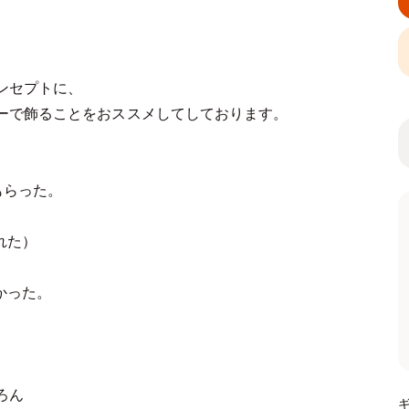
ンセプトに、
ーで飾ることをおススメしてしております。
もらった。
れた）
かった。
ろん