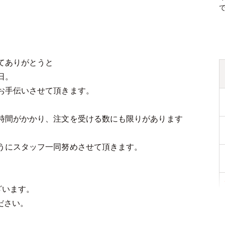
てありがとうと
日。
お手伝いさせて頂きます。
時間がかかり、注文を受ける数にも限りがあります
うにスタッフ一同努めさせて頂きます。
ざいます。
ださい。