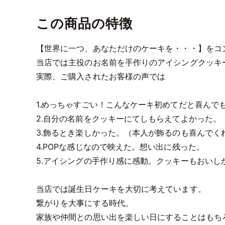
この商品の特徴
【世界に一つ、あなただけのケーキを・・・】をコ
当店では主役のお名前を手作りのアイシングクッキ
実際、ご購入されたお客様の声では
1.めっちゃすごい！こんなケーキ初めてだと喜んで
2.自分の名前をクッキーにてしもらえてよかった。
3.飾るとき楽しかった。（本人が飾るのも喜んでく
4.POPな感じなので映えた。想い出に残った。
5.アイシングの手作り感に感動。クッキーもおいし
当店では誕生日ケーキを大切に考えています。
繋がりを大事にする時代。
家族や仲間との思い出を楽しい日にすることはもち