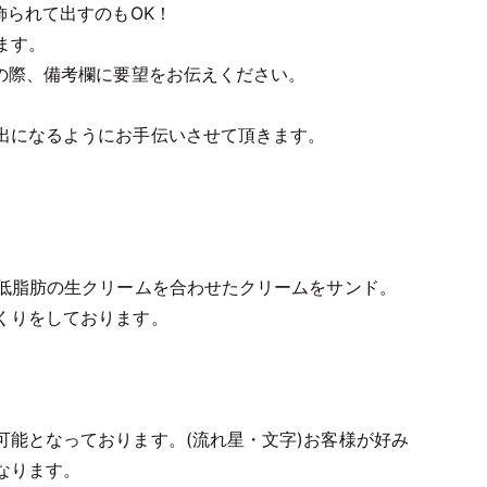
飾られて出すのもOK！
ます。
の際、備考欄に要望をお伝えください。
出になるようにお手伝いさせて頂きます。
、低脂肪の生クリームを合わせたクリームをサンド。
くりをしております。
。
能となっております。(流れ星・文字)お客様が好み
なります。