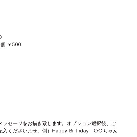
0
個 ￥500
メッセージをお描き致します。オプション選択後、ご
ださいませ。例）Happy Birthday ○○ちゃん