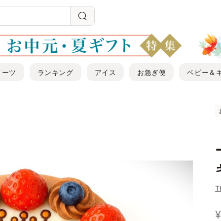
イーツ
ランキング
アイス
お急ぎ便
ベビー＆
T