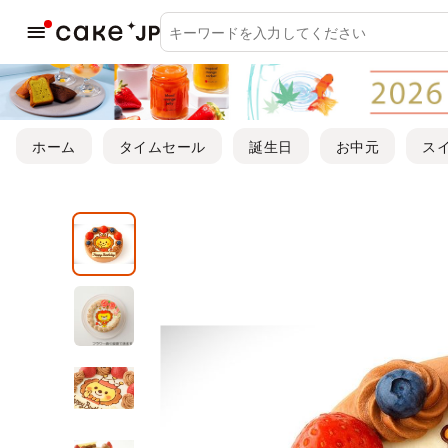
ホーム
タイムセール
誕生日
お中元
ス