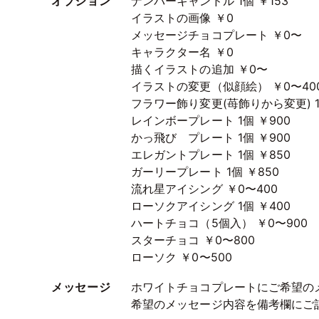
オプション
ナンバーキャンドル 1個 ￥153
イラストの画像 ￥0
メッセージチョコプレート ￥0〜
キャラクター名 ￥0
描くイラストの追加 ￥0〜
イラストの変更（似顔絵） ￥0〜40
フラワー飾り変更(苺飾りから変更) 1
レインボープレート 1個 ￥900
かっ飛び プレート 1個 ￥900
エレガントプレート 1個 ￥850
ガーリープレート 1個 ￥850
流れ星アイシング ￥0〜400
ローソクアイシング 1個 ￥400
ハートチョコ（5個入） ￥0〜900
スターチョコ ￥0〜800
ローソク ￥0〜500
メッセージ
ホワイトチョコプレートにご希望の
希望のメッセージ内容を備考欄にご記入く