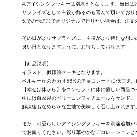
4.アイシングクッキーは別添えとなります。当日は
サプライズとして主役が飾るのも喜んで頂いており
5.その他追加でオリジナルで作りたい場合は、注文
その日がよりサプライズに、主役がより特別な想い
良い日となりますように、お待ちしております
【商品説明】
イラスト、似顔絵ケーキとなります。
ベルギー産のカカオ58%のチョコレートに低甘味
【幸せは体から】をコンセプトに体に優しい商品づ
中には自家製のベリーコンフィチュールをサンド。
解凍後もなめらかな生地で美味しく召し上がれます
また、可愛らしいアイシングクッキーを別途追加が可
でお飾りください。彩り華やかなデコレーションと