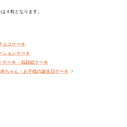
号は４粒となります。
チョコケーキ
ーションケーキ
トケーキ・似顔絵ケーキ
赤ちゃん・お子様の誕生日ケーキ