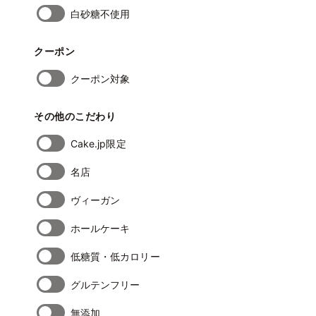
白砂糖不使用
クーポン
クーポン対象
その他のこだわり
Cake.jp限定
名店
ヴィーガン
ホールケーキ
低糖質・低カロリー
グルテンフリー
無添加