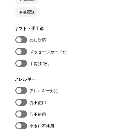
冷凍配送
ギフト・手土産
のし対応
メッセージカード付
手提げ袋付
アレルギー
アレルギー対応
乳不使用
卵不使用
小麦粉不使用