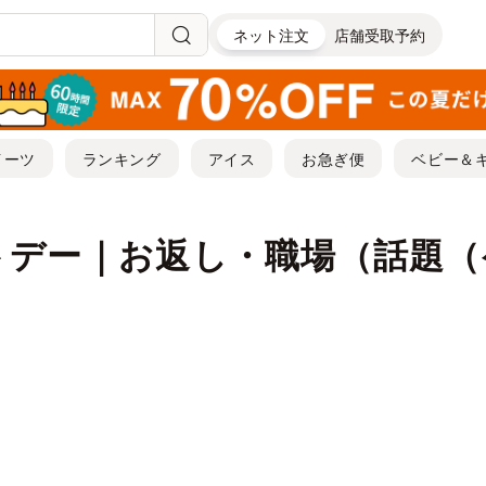
ネット注文
店舗受取予約
イーツ
ランキング
アイス
お急ぎ便
ベビー＆
トデー｜お返し・職場（話題（