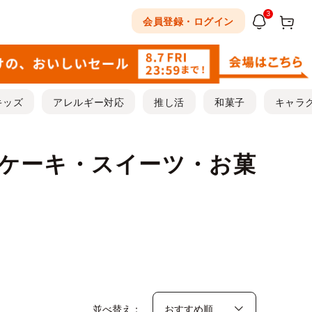
3
会員登録・ログイン
キッズ
アレルギー対応
推し活
和菓子
キャラ
ケーキ・スイーツ・お菓
並べ替え：