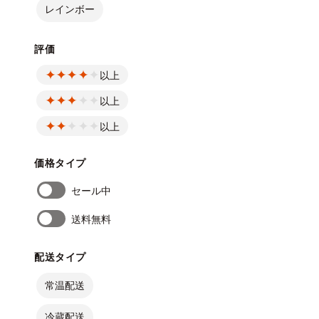
レインボー
評価
以上
以上
以上
価格タイプ
セール中
送料無料
配送タイプ
常温配送
冷蔵配送