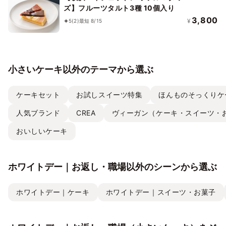
ズ】フルーツタルト3種 10個入り
3,800
¥
5
(2)
最短 8/15
小さいケーキ以外のテーマから選ぶ
ケーキセット
お試しスイーツ特集
ほんものそっくりケ
人気ブランド
CREA
ヴィーガン（ケーキ・スイーツ・
おいしいケーキ
ホワイトデー｜お返し・職場以外のシーンから選ぶ
ホワイトデー｜ケーキ
ホワイトデー｜スイーツ・お菓子