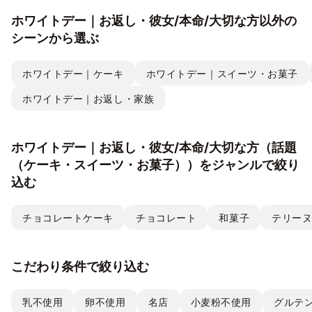
ホワイトデー｜お返し・彼女/本命/大切な方以外の
シーンから選ぶ
ホワイトデー｜ケーキ
ホワイトデー｜スイーツ・お菓子
ホワイトデー｜お返し・家族
ホワイトデー｜お返し・彼女/本命/大切な方（話題
（ケーキ・スイーツ・お菓子））をジャンルで絞り
込む
チョコレートケーキ
チョコレート
和菓子
テリー
こだわり条件で絞り込む
乳不使用
卵不使用
名店
小麦粉不使用
グルテ