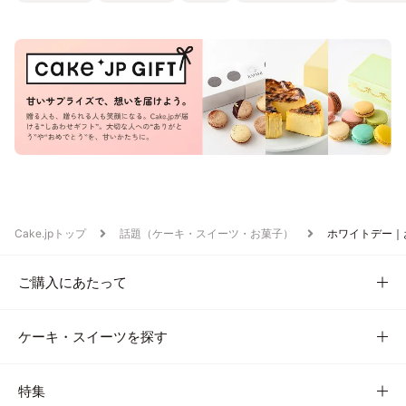
Cake.jpトップ
話題（ケーキ・スイーツ・お菓子）
ホワイトデー｜
ご購入にあたって
ケーキ・スイーツを探す
特集