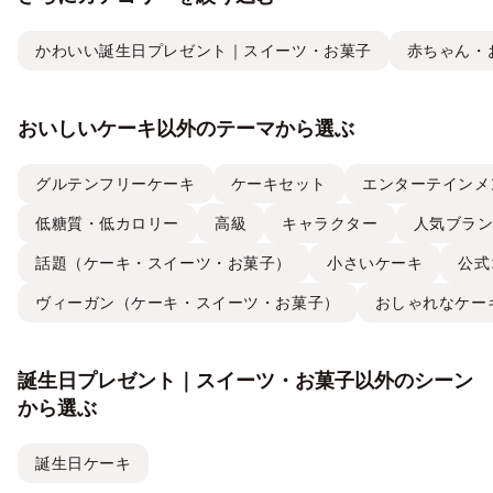
かわいい誕生日プレゼント｜スイーツ・お菓子
赤ちゃん・
おいしいケーキ以外のテーマから選ぶ
グルテンフリーケーキ
ケーキセット
エンターテインメ
低糖質・低カロリー
高級
キャラクター
人気ブラ
話題（ケーキ・スイーツ・お菓子）
小さいケーキ
公式
ヴィーガン（ケーキ・スイーツ・お菓子）
おしゃれなケー
誕生日プレゼント｜スイーツ・お菓子以外のシーン
から選ぶ
誕生日ケーキ