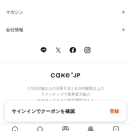
マガジン
会社情報
1,700店舗以上の洋菓子店と8,000種類以上の
ラインナップで業界最大級の
ケーキ・スイーツ総合通販サイト
サインインでクーポンを確認
登録
© Cake.jp Co., Ltd.