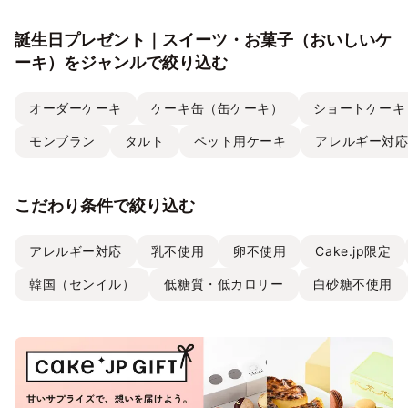
誕生日プレゼント｜スイーツ・お菓子（おいしいケ
ーキ）をジャンルで絞り込む
オーダーケーキ
ケーキ缶（缶ケーキ）
ショートケーキ
モンブラン
タルト
ペット用ケーキ
アレルギー対
こだわり条件で絞り込む
アレルギー対応
乳不使用
卵不使用
Cake.jp限定
韓国（センイル）
低糖質・低カロリー
白砂糖不使用