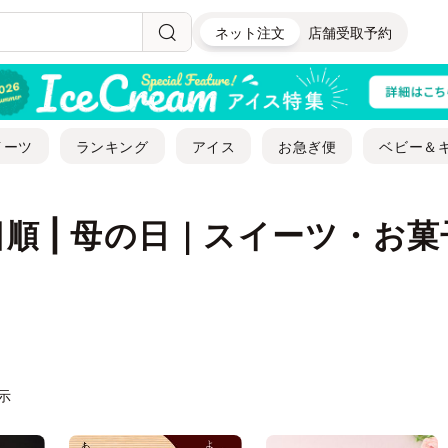
ネット注文
店舗受取予約
イーツ
ランキング
アイス
お急ぎ便
ベビー＆
順 | 母の日｜スイーツ・お
表示