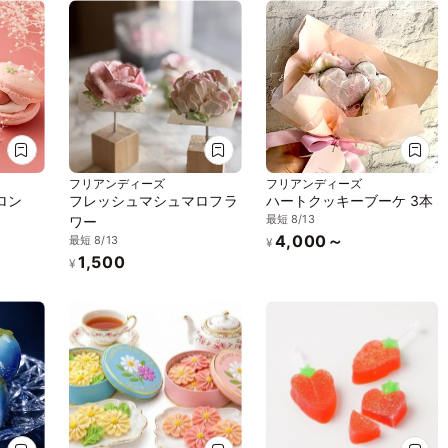
フリアンディーズ
フリアンディーズ
ロン
フレッシュマシュマロフラ
ハートクッキーブーケ 3本
最短 8/13
ワー
4,000～
最短 8/13
¥
1,500
¥