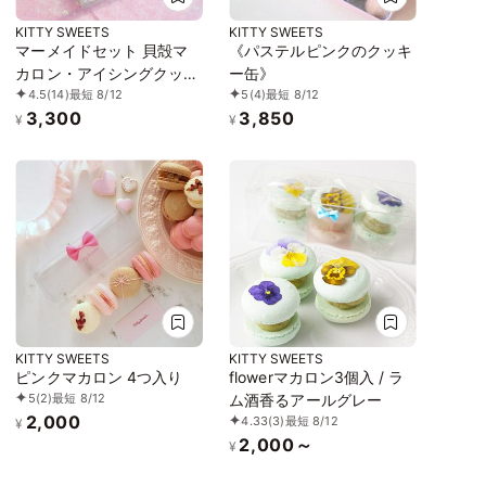
KITTY SWEETS
KITTY SWEETS
マーメイドセット 貝殻マ
《パステルピンクのクッキ
カロン・アイシングクッキ
ー缶》
4.5
(14)
最短 8/12
5
(4)
最短 8/12
ー
3,300
3,850
¥
¥
KITTY SWEETS
KITTY SWEETS
ピンクマカロン 4つ入り
flowerマカロン3個入 / ラ
5
(2)
最短 8/12
ム酒香るアールグレー
2,000
4.33
(3)
最短 8/12
¥
2,000～
¥