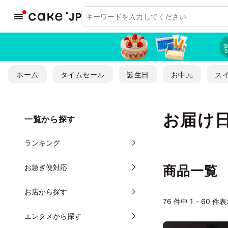
ホーム
タイムセール
誕生日
お中元
ス
お届け日
一覧から探す
ランキング
お急ぎ便対応
商品一覧
お店から探す
76
件中 1 - 60 件
エンタメから探す