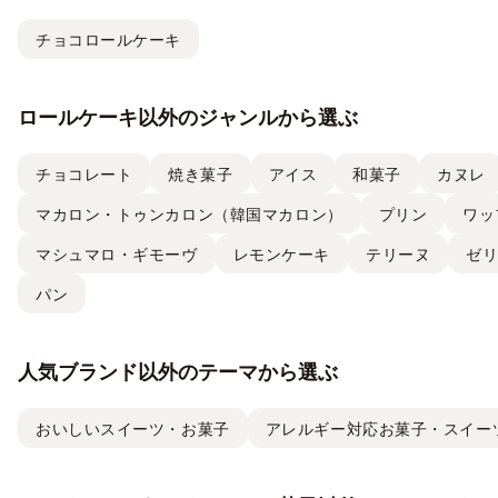
チョコロールケーキ
ロールケーキ以外のジャンルから選ぶ
チョコレート
焼き菓子
アイス
和菓子
カヌレ
マカロン・トゥンカロン（韓国マカロン）
プリン
ワッ
マシュマロ・ギモーヴ
レモンケーキ
テリーヌ
ゼ
パン
人気ブランド以外のテーマから選ぶ
おいしいスイーツ・お菓子
アレルギー対応お菓子・スイー