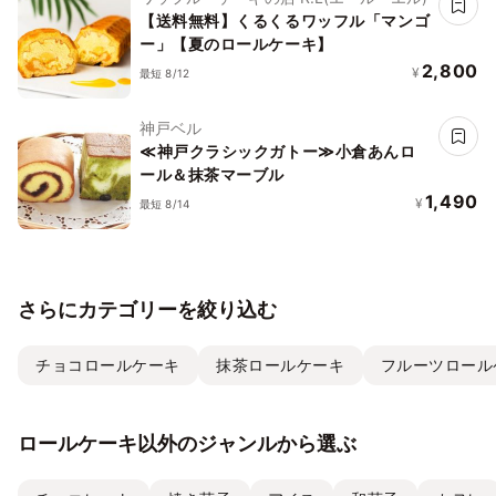
【送料無料】くるくるワッフル「マンゴ
ー」【夏のロールケーキ】
2,800
¥
最短 8/12
神戸ベル
≪神戸クラシックガトー≫小倉あんロ
ール＆抹茶マーブル
1,490
¥
最短 8/14
さらにカテゴリーを絞り込む
チョコロールケーキ
抹茶ロールケーキ
フルーツロール
ロールケーキ以外のジャンルから選ぶ