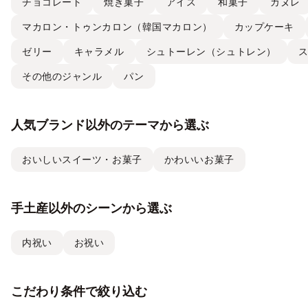
チョコレート
焼き菓子
アイス
和菓子
カヌレ
マカロン・トゥンカロン（韓国マカロン）
カップケーキ
ゼリー
キャラメル
シュトーレン（シュトレン）
その他のジャンル
パン
人気ブランド以外のテーマから選ぶ
おいしいスイーツ・お菓子
かわいいお菓子
手土産以外のシーンから選ぶ
内祝い
お祝い
こだわり条件で絞り込む