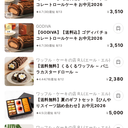
コレートロールケーキ お中元2026
3,510
¥
4.7
(30)
最短 8/13
PR
GODIVA
【GODIVA】【送料込】ゴディバ チョ
コレートロールケーキ お中元2026
3,510
¥
4.7
(30)
最短 8/13
ワッフル・ケーキの店 R.L(エール・エル)
【送料無料】くるくるワッフル ～ バニ
ラカスタードロール ～
2,380
¥
4.44
(78)
最短 8/12
ワッフル・ケーキの店 R.L(エール・エル)
【送料無料】夏のギフトセット【ひんや
りスイーツ詰め合わせ】お中元2026
5,000
¥
4.5
(2)
最短 8/12
ワッフル・ケーキの店 R.L(エール・エル)