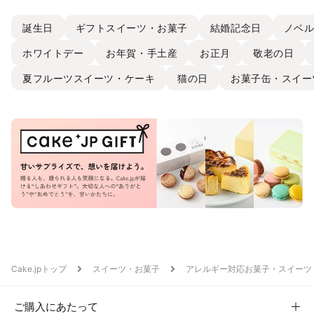
誕生日
ギフトスイーツ・お菓子
結婚記念日
ノベ
ホワイトデー
お年賀・手土産
お正月
敬老の日
夏フルーツスイーツ・ケーキ
猫の日
お菓子缶・スイー
Cake.jpトップ
スイーツ・お菓子
アレルギー対応お菓子・スイーツ
ご購入にあたって