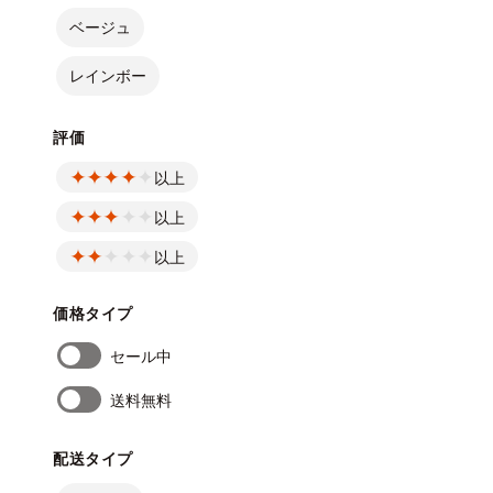
ベージュ
レインボー
評価
以上
以上
以上
価格タイプ
セール中
送料無料
配送タイプ