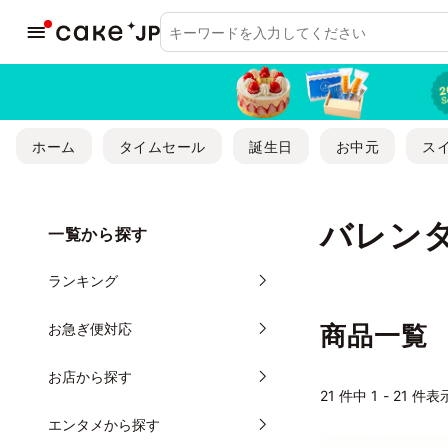
ホーム
タイムセール
誕生日
お中元
ス
バレン
一覧から探す
ランキング
お急ぎ便対応
商品一覧
お店から探す
21
件中 1 - 21 件表
エンタメから探す