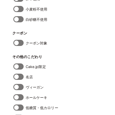
小麦粉不使用
白砂糖不使用
クーポン
クーポン対象
その他のこだわり
Cake.jp限定
名店
ヴィーガン
ホールケーキ
低糖質・低カロリー