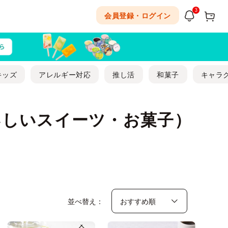
3
会員登録・ログイン
キッズ
アレルギー対応
推し活
和菓子
キャラ
いしいスイーツ・お菓子）
並べ替え：