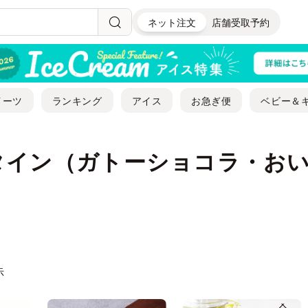
ネット注文
店舗受取予約
イーツ
ランキング
アイス
お急ぎ便
ベビー＆
タイン（ガトーショコラ・お
示