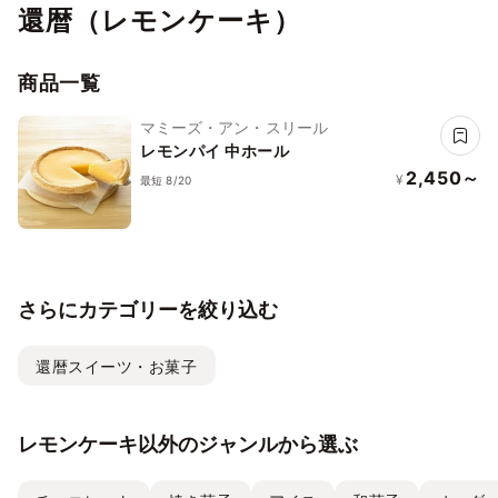
還暦（レモンケーキ）
商品一覧
マミーズ・アン・スリール
レモンパイ 中ホール
2,450～
¥
最短 8/20
さらにカテゴリーを絞り込む
還暦スイーツ・お菓子
レモンケーキ以外のジャンルから選ぶ