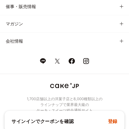
催事・販売情報
マガジン
会社情報
1,700店舗以上の洋菓子店と8,000種類以上の
ラインナップで業界最大級の
ケーキ・スイーツ総合通販サイト
サインインでクーポンを確認
登録
© Cake.jp Co., Ltd.