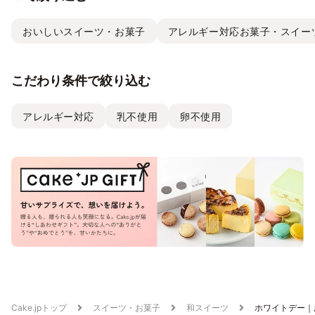
おいしいスイーツ・お菓子
アレルギー対応お菓子・スイー
こだわり条件で絞り込む
アレルギー対応
乳不使用
卵不使用
Cake.jpトップ
スイーツ・お菓子
和スイーツ
ホワイトデー｜