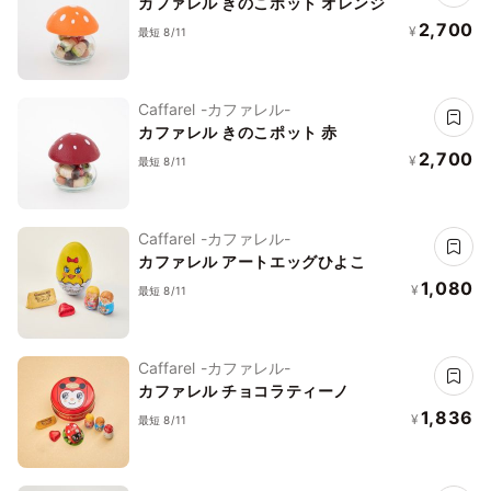
カファレル きのこポット オレンジ
2,700
¥
最短 8/11
Caffarel -カファレル-
カファレル きのこポット 赤
2,700
¥
最短 8/11
Caffarel -カファレル-
カファレル アートエッグひよこ
1,080
¥
最短 8/11
Caffarel -カファレル-
カファレル チョコラティーノ
1,836
¥
最短 8/11