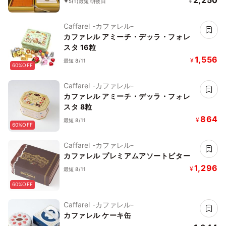
2,250
¥
5
(1)
最短 明後日
Caffarel -カファレル-
カファレル アミーチ・デッラ・フォレ
スタ 16粒
1,556
¥
最短 8/11
60%OFF
Caffarel -カファレル-
カファレル アミーチ・デッラ・フォレ
スタ 8粒
864
¥
最短 8/11
60%OFF
Caffarel -カファレル-
カファレル プレミアムアソートビター
1,296
¥
最短 8/11
60%OFF
Caffarel -カファレル-
カファレル ケーキ缶