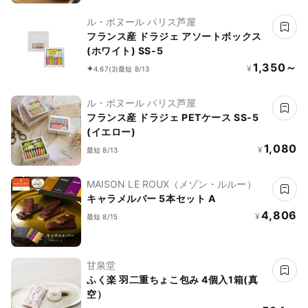
ル・ボヌール パリス芦屋
フランス産 ドラジェ アソートボックス
(ホワイト) SS-5
1,350～
¥
4.67
(3)
最短 8/13
ル・ボヌール パリス芦屋
フランス産 ドラジェ PETケース SS-5
(イエロー)
1,080
¥
最短 8/13
MAISON LE ROUX（メゾン・ルルー）
キャラメルバー 5本セット A
4,806
¥
最短 8/15
甘泉堂
ふく楽 羽二重ちょこ包み 4個入1箱(真
空）