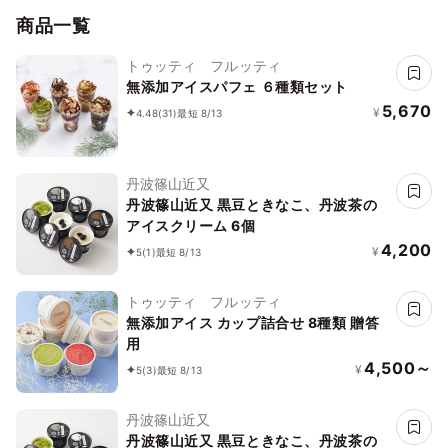
商品一覧
トゥッティ フルッティ
無添加アイスパフェ ６種類セット
5,670
¥
4.48
(31)
最短 8/13
丹波篠山近又
丹波篠山近又 黒豆ときなこ、丹波茶の
アイスクリーム 6個
4,200
¥
5
(1)
最短 8/13
トゥッティ フルッティ
無添加アイス カップ詰合せ 8種類 贈答
用
4,500～
¥
5
(3)
最短 8/13
丹波篠山近又
丹波篠山近又 黒豆ときなこ、丹波茶の