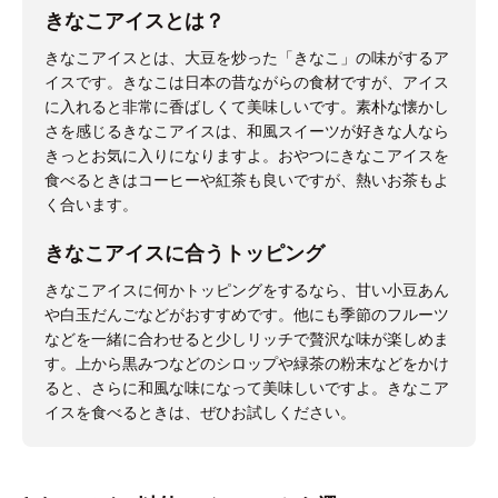
きなこアイスとは？
きなこアイスとは、大豆を炒った「きなこ」の味がするア
イスです。きなこは日本の昔ながらの食材ですが、アイス
に入れると非常に香ばしくて美味しいです。素朴な懐かし
さを感じるきなこアイスは、和風スイーツが好きな人なら
きっとお気に入りになりますよ。おやつにきなこアイスを
食べるときはコーヒーや紅茶も良いですが、熱いお茶もよ
く合います。
きなこアイスに合うトッピング
きなこアイスに何かトッピングをするなら、甘い小豆あん
や白玉だんごなどがおすすめです。他にも季節のフルーツ
などを一緒に合わせると少しリッチで贅沢な味が楽しめま
す。上から黒みつなどのシロップや緑茶の粉末などをかけ
ると、さらに和風な味になって美味しいですよ。きなこア
イスを食べるときは、ぜひお試しください。