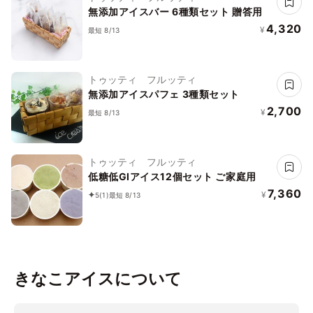
無添加アイスバー 6種類セット 贈答用
4,320
¥
最短 8/13
トゥッティ フルッティ
無添加アイスパフェ 3種類セット
2,700
¥
最短 8/13
トゥッティ フルッティ
低糖低GIアイス12個セット ご家庭用
7,360
¥
5
(1)
最短 8/13
きなこアイスについて