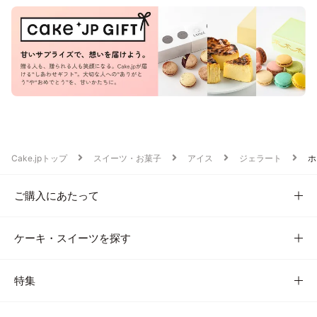
Cake.jpトップ
スイーツ・お菓子
アイス
ジェラート
ホ
ご購入にあたって
ケーキ・スイーツを探す
特集