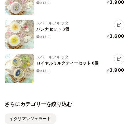
3,900
¥
最短 8/14
スペールフルッタ
パンナセット 6個
3,600
¥
最短 8/14
スペールフルッタ
ロイヤルミルクティーセット 6個
3,900
¥
最短 8/14
さらにカテゴリーを絞り込む
イタリアンジェラート