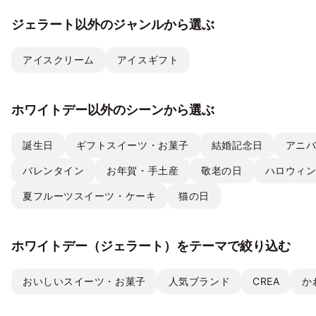
ジェラート以外のジャンルから選ぶ
アイスクリーム
アイスギフト
ホワイトデー以外のシーンから選ぶ
誕生日
ギフトスイーツ・お菓子
結婚記念日
アニ
バレンタイン
お年賀・手土産
敬老の日
ハロウィ
夏フルーツスイーツ・ケーキ
猫の日
ホワイトデー（ジェラート）をテーマで絞り込む
おいしいスイーツ・お菓子
人気ブランド
CREA
か