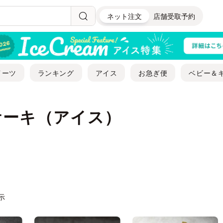
ネット注文
店舗受取予約
イーツ
ランキング
アイス
お急ぎ便
ベビー＆
ケーキ（アイス）
表示