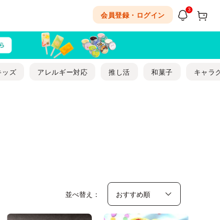
3
会員登録・ログイン
キッズ
アレルギー対応
推し活
和菓子
キャラ
並べ替え：