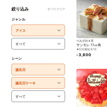
絞り込み
すべてクリア
ジャンル
ベルグの４月
サンモレ 11㎝角
5
(5)
最短 8/13
3,800
¥
シーン