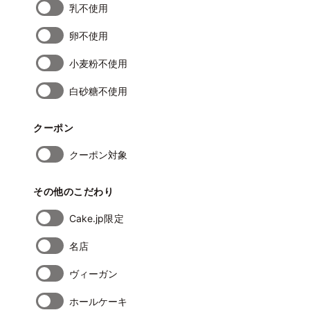
乳不使用
卵不使用
小麦粉不使用
白砂糖不使用
クーポン
クーポン対象
その他のこだわり
Cake.jp限定
名店
ヴィーガン
ホールケーキ