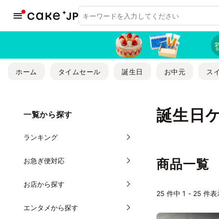
ホーム
タイムセール
誕生日
お中元
ス
誕生日
一覧から探す
ランキング
お急ぎ便対応
商品一覧
お店から探す
25
件中 1 - 25 件
エンタメから探す