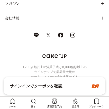
マガジン
会社情報
1,700店舗以上の洋菓子店と8,000種類以上の
ラインナップで業界最大級の
ケーキ・スイーツ総合通販サイト
サインインでクーポンを確認
登録
© Cake.jp Co., Ltd.
ホーム
探す
店舗受取予約
記念日
ブックマーク