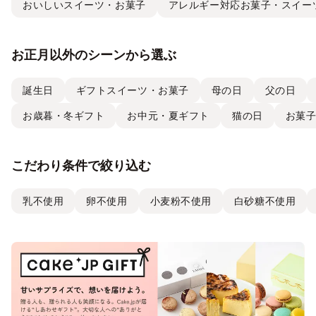
おいしいスイーツ・お菓子
アレルギー対応お菓子・スイー
お正月以外のシーンから選ぶ
誕生日
ギフトスイーツ・お菓子
母の日
父の日
お歳暮・冬ギフト
お中元・夏ギフト
猫の日
お菓
こだわり条件で絞り込む
乳不使用
卵不使用
小麦粉不使用
白砂糖不使用