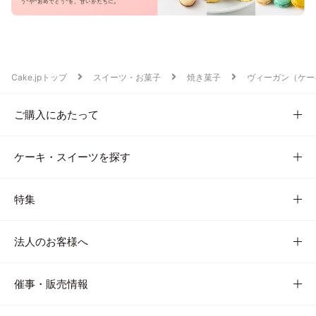
Cake.jpトップ
スイーツ・お菓子
焼き菓子
ヴィーガン（ケー
ご購入にあたって
ケーキ・スイーツを探す
特集
法人のお客様へ
催事・販売情報