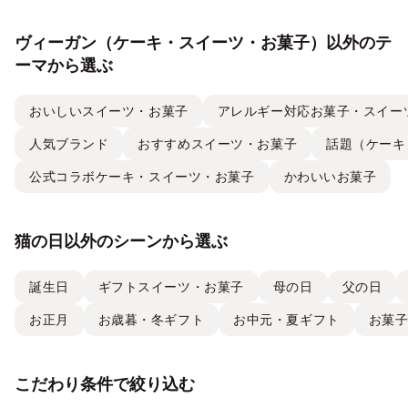
ヴィーガン（ケーキ・スイーツ・お菓子）以外のテ
ーマから選ぶ
おいしいスイーツ・お菓子
アレルギー対応お菓子・スイー
人気ブランド
おすすめスイーツ・お菓子
話題（ケーキ
公式コラボケーキ・スイーツ・お菓子
かわいいお菓子
猫の日以外のシーンから選ぶ
誕生日
ギフトスイーツ・お菓子
母の日
父の日
お正月
お歳暮・冬ギフト
お中元・夏ギフト
お菓
こだわり条件で絞り込む