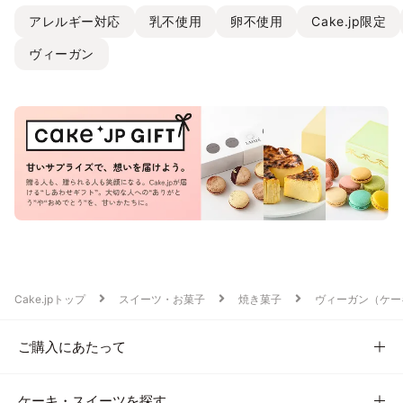
アレルギー対応
乳不使用
卵不使用
Cake.jp限定
ヴィーガン
Cake.jpトップ
スイーツ・お菓子
焼き菓子
ヴィーガン（ケー
ご購入にあたって
ケーキ・スイーツを探す