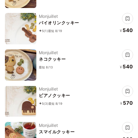
Monjuillet
バイオリンクッキー
540
¥
5
(1)
最短 8/19
Monjuillet
ネコクッキー
540
¥
最短 8/13
Monjuillet
ピアノクッキー
570
¥
5
(3)
最短 8/19
Monjuillet
スマイルクッキー