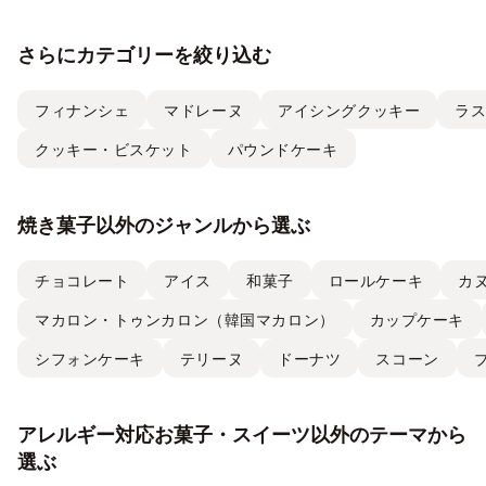
さらにカテゴリーを絞り込む
フィナンシェ
マドレーヌ
アイシングクッキー
ラ
クッキー・ビスケット
パウンドケーキ
焼き菓子以外のジャンルから選ぶ
チョコレート
アイス
和菓子
ロールケーキ
カ
マカロン・トゥンカロン（韓国マカロン）
カップケーキ
シフォンケーキ
テリーヌ
ドーナツ
スコーン
アレルギー対応お菓子・スイーツ以外のテーマから
選ぶ