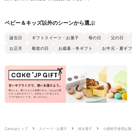
ベビー＆キッズ以外のシーンから選ぶ
誕生日
ギフトスイーツ・お菓子
母の日
父の日
お正月
敬老の日
お歳暮・冬ギフト
お中元・夏ギ
Cake.jpトップ
スイーツ・お菓子
焼き菓子
小麦粉不使用お菓