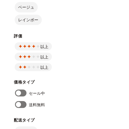
ベージュ
レインボー
評価
以上
以上
以上
価格タイプ
セール中
送料無料
配送タイプ