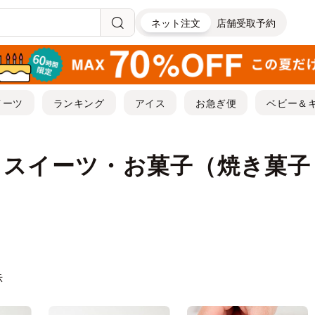
ネット注文
店舗受取予約
イーツ
ランキング
アイス
お急ぎ便
ベビー＆
｜スイーツ・お菓子（焼き菓子
示