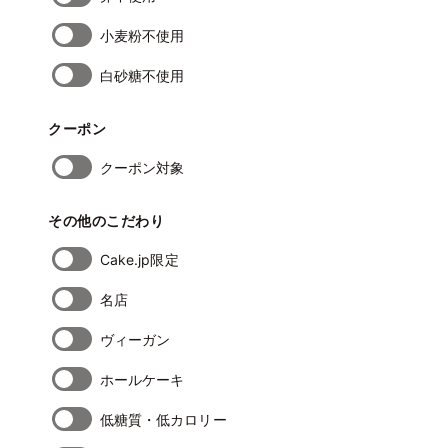
小麦粉不使用
白砂糖不使用
クーポン
クーポン対象
その他のこだわり
Cake.jp限定
名店
ヴィーガン
ホールケーキ
低糖質・低カロリー