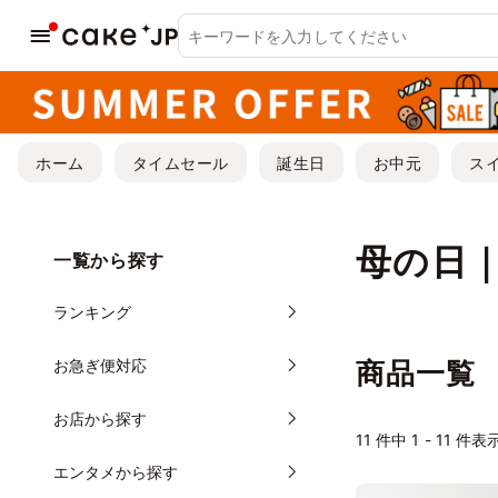
ホーム
タイムセール
誕生日
お中元
ス
母の日
一覧から探す
ランキング
お急ぎ便対応
商品一覧
お店から探す
11
件中 1 - 11 件表
エンタメから探す