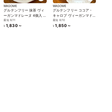
WAGOME
WAGOME
グルテンフリー 抹茶 ヴィ
グルテンフリー ココア・
ーガンマドレーヌ 4個入 ア
キャロブ ヴィーガンマド
最短 8/11
最短 8/10
レルギー対応《ヴィーガン
レーヌ 4個入 アレルギー対
1,830～
1,850～
スイーツ》《グルテンフリ
応《ヴィーガンスイーツ》
¥
¥
ー》
《グルテンフリー》