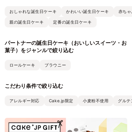
おしゃれな誕生日ケーキ
かわいい誕生日ケーキ
赤ちゃ
親の誕生日ケーキ
定番の誕生日ケーキ
パートナーの誕生日ケーキ（おいしいスイーツ・お
菓子）をジャンルで絞り込む
ロールケーキ
ブラウニー
こだわり条件で絞り込む
アレルギー対応
Cake.jp限定
小麦粉不使用
グルテ