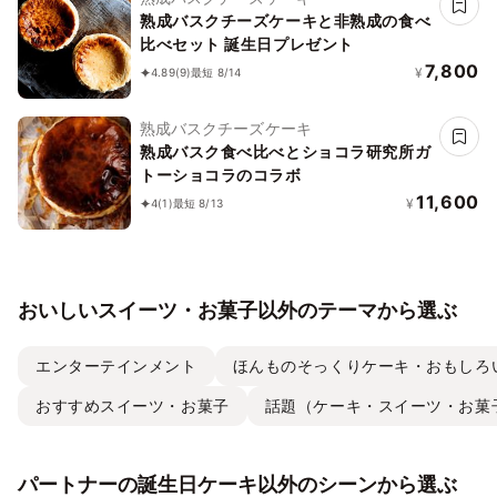
熟成バスクチーズケーキと非熟成の食べ
比べセット 誕生日プレゼント
7,800
¥
4.89
(9)
最短 8/14
熟成バスクチーズケーキ
熟成バスク食べ比べとショコラ研究所ガ
トーショコラのコラボ
11,600
¥
4
(1)
最短 8/13
おいしいスイーツ・お菓子以外のテーマから選ぶ
エンターテインメント
ほんものそっくりケーキ・おもしろ
おすすめスイーツ・お菓子
話題（ケーキ・スイーツ・お菓
パートナーの誕生日ケーキ以外のシーンから選ぶ