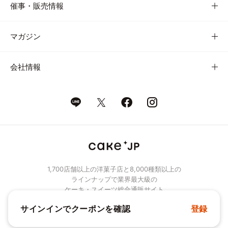
催事・販売情報
マガジン
会社情報
1,700店舗以上の洋菓子店と8,000種類以上の
ラインナップで業界最大級の
ケーキ・スイーツ総合通販サイト
サインインでクーポンを確認
登録
© Cake.jp Co., Ltd.